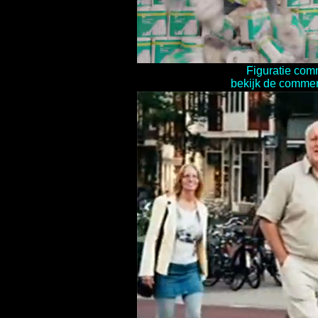
Figuratie com
bekijk de commerc