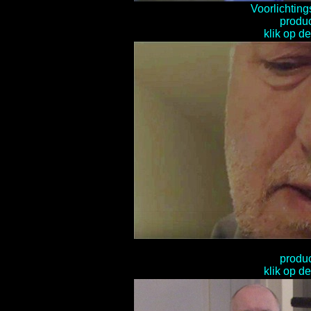
Voorlichting
produ
klik op de
produ
klik op de