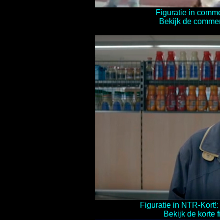
Figuratie in comm
Bekijk de commerc
Figuratie in NTR-Kort!
Bekijk de korte f