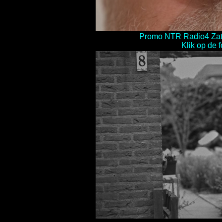
Promo NTR Radio4 Zate
Klik op de 